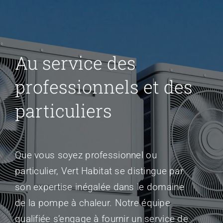
Au service des
professionnels et des
particuliers
Que vous soyez professionnel ou
particulier, Vert Habitat se distingue par
son expertise inégalée dans le domaine
de la pompe à chaleur. Notre équipe
qualifiée s’engage à fournir un service de