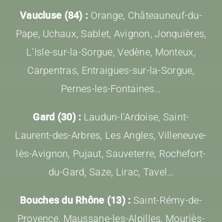
Vaucluse (84) :
Orange, Châteauneuf-du-
Pape, Uchaux, Sablet, Avignon, Jonquières,
L’Isle-sur-la-Sorgue, Vedène, Monteux,
Carpentras, Entraigues-sur-la-Sorgue,
Pernes-les-Fontaines…
Gard (30) :
Laudun-l’Ardoise, Saint-
Laurent-des-Arbres, Les Angles, Villeneuve-
lès-Avignon, Pujaut, Sauveterre, Rochefort-
du-Gard, Saze, Lirac, Tavel…
Bouches du Rhône (13) :
Saint-Rémy-de-
Provence, Maussane-les-Alpilles, Mouriès-