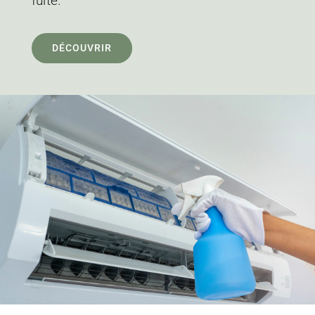
fuite.
DÉCOUVRIR