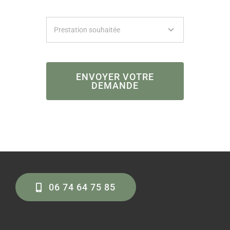
ENVOYER VOTRE
DEMANDE
06 74 64 75 85